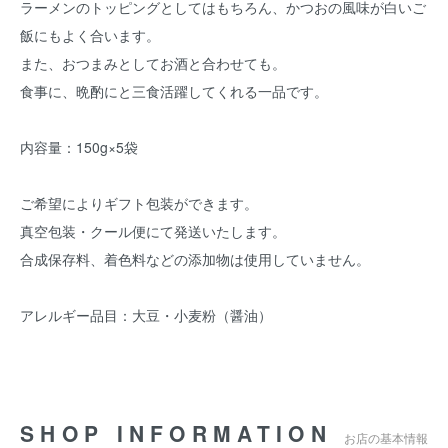
ラーメンのトッピングとしてはもちろん、かつおの風味が白いご
飯にもよく合います。
また、おつまみとしてお酒と合わせても。
食事に、晩酌にと三食活躍してくれる一品です。
内容量：150g×5袋
ご希望によりギフト包装ができます。
真空包装・クール便にて発送いたします。
合成保存料、着色料などの添加物は使用していません。
アレルギー品目：大豆・小麦粉（醤油）
SHOP INFORMATION
お店の基本情報